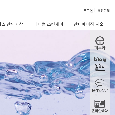
로그인
회원가입
마스 안면거상
메디컬 스킨케어
안티에이징 시술